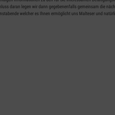
hluss daran legen wir dann gegebenenfalls gemeinsam die nächst
stabende welcher es Ihnen ermöglicht uns Malteser und natürl