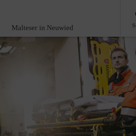
S
Malteser in Neuwied