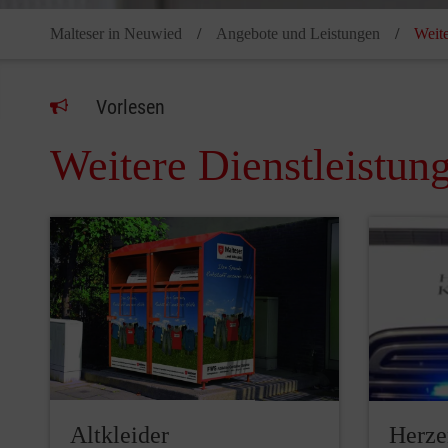
Malteser in Neuwied
Angebote und Leistungen
Weite
Vorlesen
Weitere Dienstleistun
Altkleider
Herze