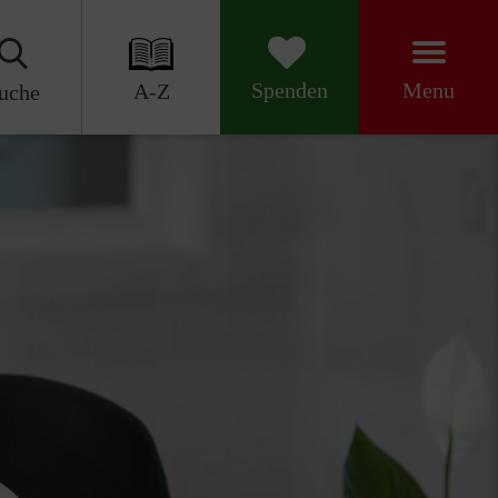
Menu
Spenden
A-Z
uche