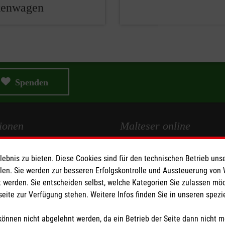
kenwagen
Spenden
ionen
Malteser online
Malteserorden
bnis zu bieten. Diese Cookies sind für den technischen Betrieb unse
Malteser International
llen. Sie werden zur besseren Erfolgskontrolle und Aussteuerung von
 werden. Sie entscheiden selbst, welche Kategorien Sie zulassen mö
z
seite zur Verfügung stehen. Weitere Infos finden Sie in unseren spe
önnen nicht abgelehnt werden, da ein Betrieb der Seite dann nicht 