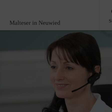
S
Malteser in Neuwied