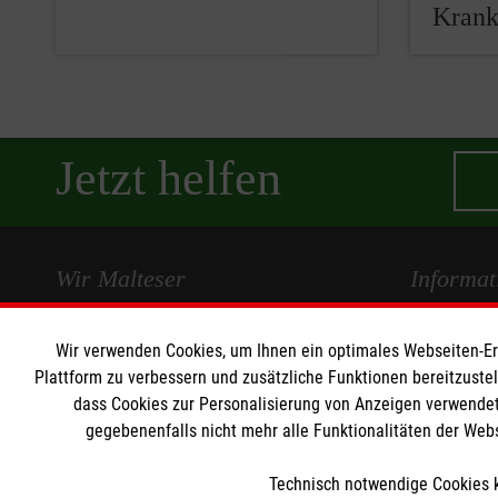
Kran
Jetzt helfen
Wir Malteser
Informat
Spenden und Helfen
Kontakt
Wir verwenden Cookies, um Ihnen ein optimales Webseiten-Erle
Angebote und Leistungen
Impressum
Plattform zu verbessern und zusätzliche Funktionen bereitzuste
dass Cookies zur Personalisierung von Anzeigen verwendet
Unsere Kurse
Datenschut
gegebenenfalls nicht mehr alle Funktionalitäten der Web
Mitarbeiten
Technisch notwendige Cookies k