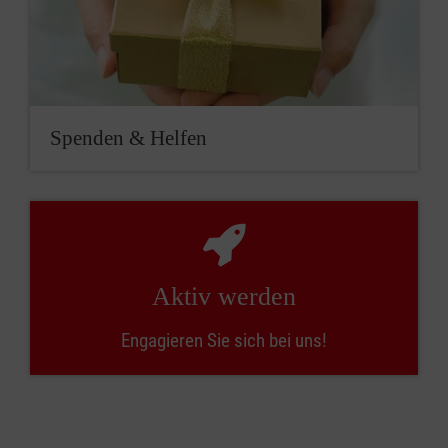
Spenden & Helfen
Aktiv werden
Engagieren Sie sich bei uns!