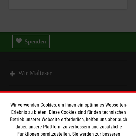
Spenden
Wir Malteser
Spenden & Helfen
Angebote & Leistungen
Wir verwenden Cookies, um Ihnen ein optimales Webseiten-
Informationen
Erlebnis zu bieten. Diese Cookies sind für den technischen
Kursangebote
Betrieb unserer Webseite erforderlich, helfen uns aber auch
Mitarbeiten
dabei, unsere Plattform zu verbessern und zusätzliche
Kontakt
Funktionen bereitzustellen. Sie werden zur besseren