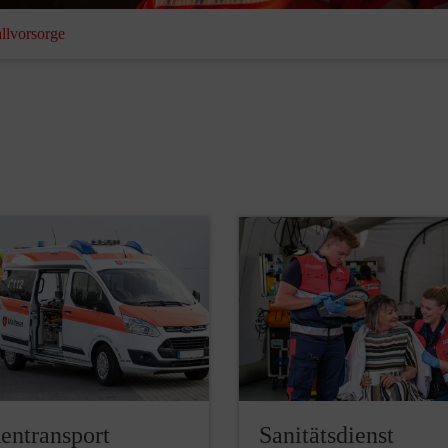
llvorsorge
entransport
Sanitätsdienst