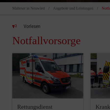
Malteser in Neuwied
Angebote und Leistungen
Notfa
Vorlesen
Notfallvorsorge
Rettungsdienst
Krank