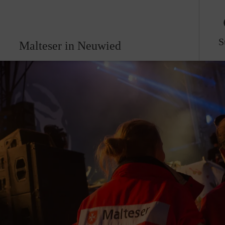
S
Malteser in Neuwied