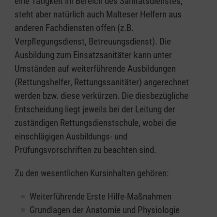
eine Tätigkeit im Bereich des Sanitätsdienstes,
steht aber natürlich auch Malteser Helfern aus
anderen Fachdiensten offen (z.B.
Verpflegungsdienst, Betreuungsdienst). Die
Ausbildung zum Einsatzsanitäter kann unter
Umständen auf weiterführende Ausbildungen
(Rettungshelfer, Rettungssanitäter) angerechnet
werden bzw. diese verkürzen. Die diesbezügliche
Entscheidung liegt jeweils bei der Leitung der
zuständigen Rettungsdienstschule, wobei die
einschlägigen Ausbildungs- und
Prüfungsvorschriften zu beachten sind.
Zu den wesentlichen Kursinhalten gehören:
Weiterführende Erste Hilfe-Maßnahmen
Grundlagen der Anatomie und Physiologie