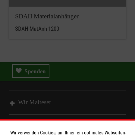
SDAH Materialanhänger
SDAH MatAnh 1200
Spenden
Wir Malteser
Spenden & Helfen
Wir verwenden Cookies, um Ihnen ein optimales Webseiten-
Angebote & Leistungen