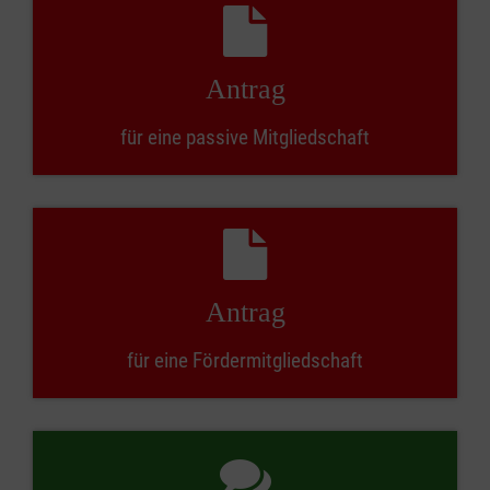
Antrag
für eine passive Mitgliedschaft
Antrag
für eine Fördermitgliedschaft