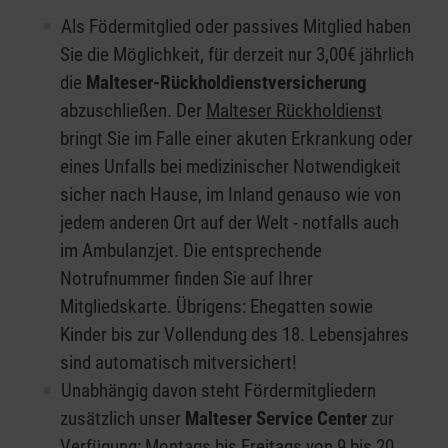
Als Födermitglied oder passives Mitglied haben
Sie die Möglichkeit, für derzeit nur 3,00€ jährlich
die
Malteser-Rückholdienstversicherung
abzuschließen. Der
Malteser Rückholdienst
bringt Sie im Falle einer akuten Erkrankung oder
eines Unfalls bei medizinischer Notwendigkeit
sicher nach Hause, im Inland genauso wie von
jedem anderen Ort auf der Welt - notfalls auch
im Ambulanzjet. Die entsprechende
Notrufnummer finden Sie auf Ihrer
Mitgliedskarte. Übrigens: Ehegatten sowie
Kinder bis zur Vollendung des 18. Lebensjahres
sind automatisch mitversichert!
Unabhängig davon steht Fördermitgliedern
zusätzlich unser
Malteser Service Center
zur
Verfügung: Montags bis Freitags von 9 bis 20