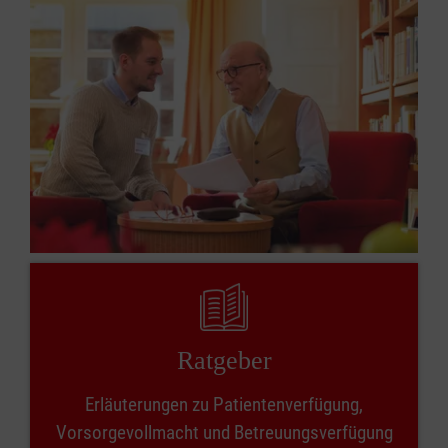
Ratgeber
Erläuterungen zu Patientenverfügung,
Vorsorgevollmacht und Betreuungsverfügung