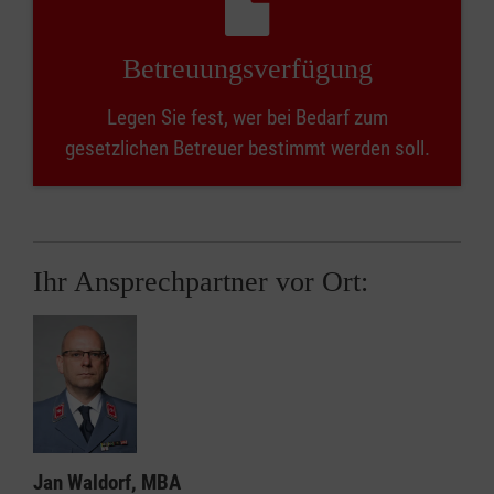
Betreuungsverfügung
Legen Sie fest, wer bei Bedarf zum
gesetzlichen Betreuer bestimmt werden soll.
Ihr Ansprechpartner vor Ort:
Jan Waldorf, MBA