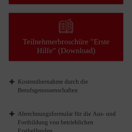
Teilnehmerbroschüre "Erste
Hilfe" (Download)
Kostenübernahme durch die
Berufsgenossenschaften
Die Kosten für die Aus- und Fortbildung
Abrechnungsformular für die Aus- und
betrieblicher Ersthelfer werden im Regelfall
Fortbildung von betrieblichen
durch die für Ihr Unternehmen bzw. Ihre
Ersthelfenden