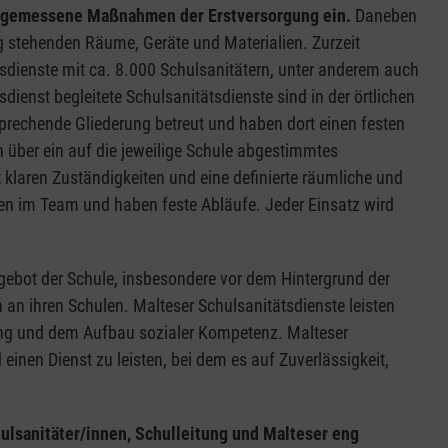
 angemessene Maßnahmen der Erstversorgung ein.
Daneben
g stehenden Räume, Geräte und Materialien. Zurzeit
sdienste mit ca. 8.000 Schulsanitätern, unter anderem auch
dienst begleitete Schulsanitätsdienste sind in der örtlichen
sprechende Gliederung betreut und haben dort einen festen
 über ein auf die jeweilige Schule abgestimmtes
klaren Zuständigkeiten und eine definierte räumliche und
ten im Team und haben feste Abläufe. Jeder Einsatz wird
ebot der Schule, insbesondere vor dem Hintergrund der
 an ihren Schulen. Malteser Schulsanitätsdienste leisten
klung und dem Aufbau sozialer Kompetenz. Malteser
inen Dienst zu leisten, bei dem es auf Zuverlässigkeit,
ulsanitäter/innen, Schulleitung und Malteser eng