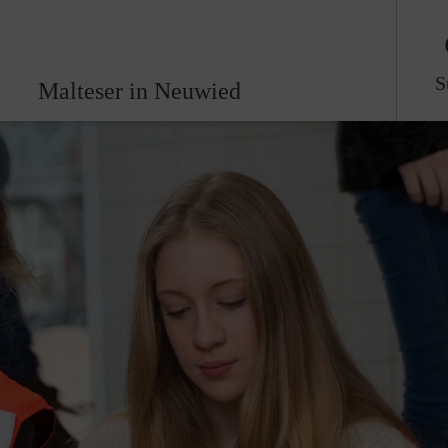
S
Malteser in Neuwied