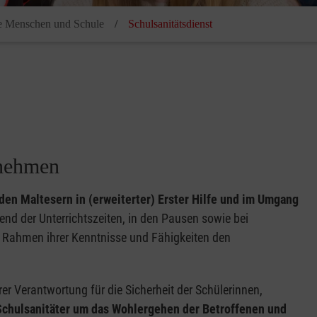
e Menschen und Schule
Schulsanitätsdienst
nehmen
 den Maltesern in (erweiterter) Erster Hilfe und im Umgang
nd der Unterrichtszeiten, in den Pausen sowie bei
 Rahmen ihrer Kenntnisse und Fähigkeiten den
hrer Verantwortung für die Sicherheit der Schülerinnen,
Schulsanitäter um das Wohlergehen der Betroffenen und