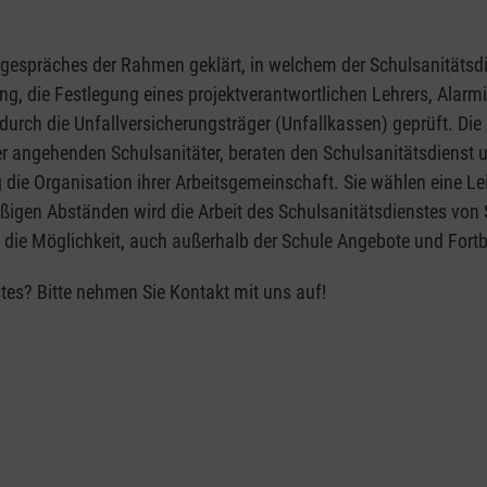
gespräches der Rahmen geklärt, in welchem der Schulsanitätsdi
g, die Festlegung eines projektverantwortlichen Lehrers, Alarm
 durch die Unfallversicherungsträger (Unfallkassen) geprüft. Di
angehenden Schulsanitäter, beraten den Schulsanitätsdienst un
die Organisation ihrer Arbeitsgemeinschaft. Sie wählen eine L
ßigen Abständen wird die Arbeit des Schulsanitätsdienstes von 
n die Möglichkeit, auch außerhalb der Schule Angebote und For
tes? Bitte nehmen Sie Kontakt mit uns auf!