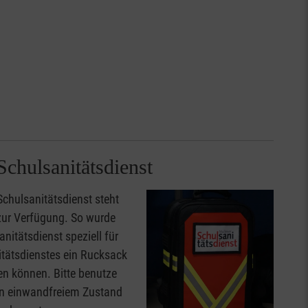
Schulsanitätsdienst
chulsanitätsdienst steht
zur Verfügung. So wurde
nitätsdienst speziell für
itätsdienstes ein Rucksack
en können. Bitte benutze
 in einwandfreiem Zustand