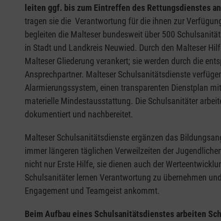
leiten ggf. bis zum Eintreffen des Rettungsdienstes
tragen sie die Verantwortung für die ihnen zur Verfügun
begleiten die Malteser bundesweit über 500 Schulsanität
in Stadt und Landkreis Neuwied. Durch den Malteser Hilfs
Malteser Gliederung verankert; sie werden durch die ent
Ansprechpartner. Malteser Schulsanitätsdienste verfügen
Alarmierungssystem, einen transparenten Dienstplan mit 
materielle Mindestausstattung. Die Schulsanitäter arbei
dokumentiert und nachbereitet.
Malteser Schulsanitätsdienste ergänzen das Bildungsang
immer längeren täglichen Verweilzeiten der Jugendlichen
nicht nur Erste Hilfe, sie dienen auch der Werteentwic
Schulsanitäter lernen Verantwortung zu übernehmen und e
Engagement und Teamgeist ankommt.
Beim Aufbau eines Schulsanitätsdienstes arbeiten Sch