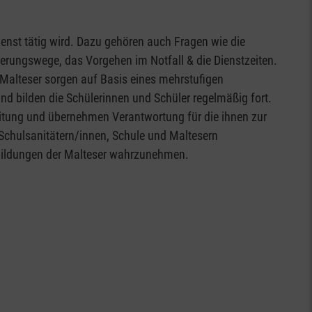
enst tätig wird. Dazu gehören auch Fragen wie die
ierungswege, das Vorgehen im Notfall & die Dienstzeiten.
e Malteser sorgen auf Basis eines mehrstufigen
d bilden die Schülerinnen und Schüler regelmäßig fort.
eitung und übernehmen Verantwortung für die ihnen zur
Schulsanitätern/innen, Schule und Maltesern
tbildungen der Malteser wahrzunehmen.