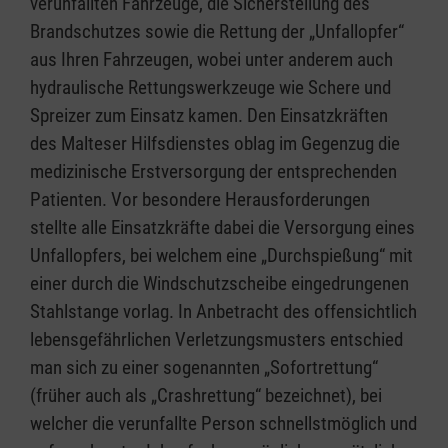
verunfallten Fahrzeuge, die Sicherstellung des
Brandschutzes sowie die Rettung der „Unfallopfer“
aus Ihren Fahrzeugen, wobei unter anderem auch
hydraulische Rettungswerkzeuge wie Schere und
Spreizer zum Einsatz kamen. Den Einsatzkräften
des Malteser Hilfsdienstes oblag im Gegenzug die
medizinische Erstversorgung der entsprechenden
Patienten. Vor besondere Herausforderungen
stellte alle Einsatzkräfte dabei die Versorgung eines
Unfallopfers, bei welchem eine „Durchspießung“ mit
einer durch die Windschutzscheibe eingedrungenen
Stahlstange vorlag. In Anbetracht des offensichtlich
lebensgefährlichen Verletzungsmusters entschied
man sich zu einer sogenannten „Sofortrettung“
(früher auch als „Crashrettung“ bezeichnet), bei
welcher die verunfallte Person schnellstmöglich und