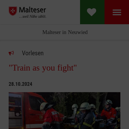
Malteser in Neuwied
Vorlesen
"Train as you fight"
28.10.2024